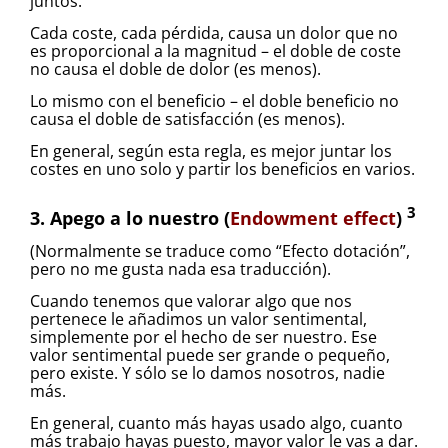
juntos.
Cada coste, cada pérdida, causa un dolor que no
es proporcional a la magnitud – el doble de coste
no causa el doble de dolor (es menos).
Lo mismo con el beneficio – el doble beneficio no
causa el doble de satisfacción (es menos).
En general, según esta regla, es mejor juntar los
costes en uno solo y partir los beneficios en varios.
3
3. Apego a lo nuestro (
Endowment effect
)
(Normalmente se traduce como “Efecto dotación”,
pero no me gusta nada esa traducción).
Cuando tenemos que valorar algo que nos
pertenece le añadimos un valor sentimental,
simplemente por el hecho de ser nuestro. Ese
valor sentimental puede ser grande o pequeño,
pero existe. Y sólo se lo damos nosotros, nadie
más.
En general, cuanto más hayas usado algo, cuanto
más trabajo hayas puesto, mayor valor le vas a dar.