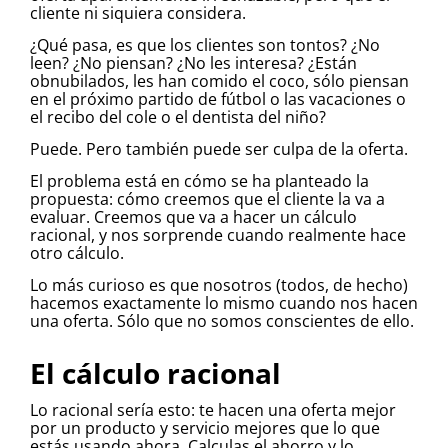
cliente ni siquiera considera.
¿Qué pasa, es que los clientes son tontos? ¿No
leen? ¿No piensan? ¿No les interesa? ¿Están
obnubilados, les han comido el coco, sólo piensan
en el próximo partido de fútbol o las vacaciones o
el recibo del cole o el dentista del niño?
Puede. Pero también puede ser culpa de la oferta.
El problema está en cómo se ha planteado la
propuesta: cómo creemos que el cliente la va a
evaluar. Creemos que va a hacer un cálculo
racional, y nos sorprende cuando realmente hace
otro cálculo.
Lo más curioso es que nosotros (todos, de hecho)
hacemos exactamente lo mismo cuando nos hacen
una oferta. Sólo que no somos conscientes de ello.
El cálculo racional
Lo racional sería esto: te hacen una oferta mejor
por un producto y servicio mejores que lo que
estás usando ahora. Calculas el ahorro y lo