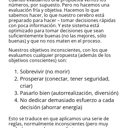
números, por supuesto. Pero no hacemos una
evaluación fría y objetiva. Hacemos lo que
sabemos hacer, lo que nuestro cerebro está
preparado para hacer – tomar decisiones rápidas
con poca información. Y este sistema está
optimizado para tomar decisiones que sean
suficientemente buenas (no las mejores, sólo
buenas) y que no nos maten en el proceso.
Nuestros objetivos inconscientes, con los que
evaluamos cualquier propuesta (además de los
objetivos conscientes) son:
Sobrevivir (no morir)
Prosperar (conectar, tener seguridad,
criar)
Pasarlo bien (autorrealización, diversión)
No dedicar demasiado esfuerzo a cada
decisión (ahorrar energía)
Esto se traduce en que aplicamos una serie de
reglas, normalmente inconscientes (pero muy