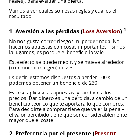
reales), para evaluar una oferta.
Vamos a ver cuáles son esas reglas y cuál es el
resultado.
1
1. Aversión a las pérdidas (
Loss Aversion
)
No nos gusta correr riesgos, ni perder nada. No
hacemos apuestas con cosas importantes – si nos
la jugamos, es porque el beneficio lo vale.
Este efecto se puede medir, y se mueve alrededor
(con mucho margen) de 2,3.
Es decir, estamos dispuestos a perder 100 si
podemos obtener un beneficio de 230.
Esto se aplica a las apuestas, y también a los
precios. Dar dinero es una pérdida, a cambio de un
beneficio teórico que te aportará lo que compres.
Para decidirte a comprar tiene que valer la pena –
el valor percibido tiene que ser considerablemente
mayor que el coste.
2. Preferencia por el presente (
Present