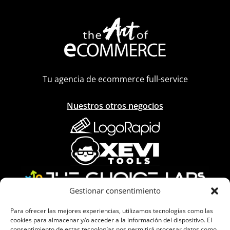
Tu agencia de ecommerce full-service
Nuestros otros negocios
Gestionar consentimiento
Acreditaciones
Para ofrecer las mejores experiencias, utilizamos tecnologías como las
cookies para almacenar y/o acceder a la información del dispositivo. El
consentimiento de estas tecnologías nos permitirá procesar datos como